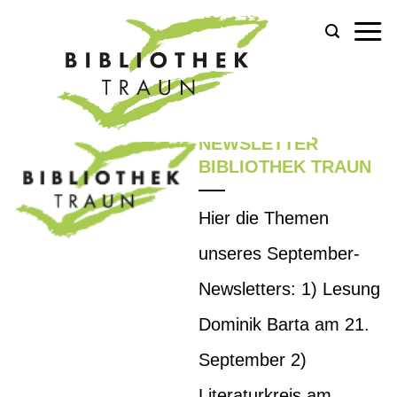
Zum
Inhalt
springen
#10/2021
NEWSLETTER
BIBLIOTHEK TRAUN
Hier die Themen
unseres September-
Newsletters: 1) Lesung
Dominik Barta am 21.
September 2)
Literaturkreis am