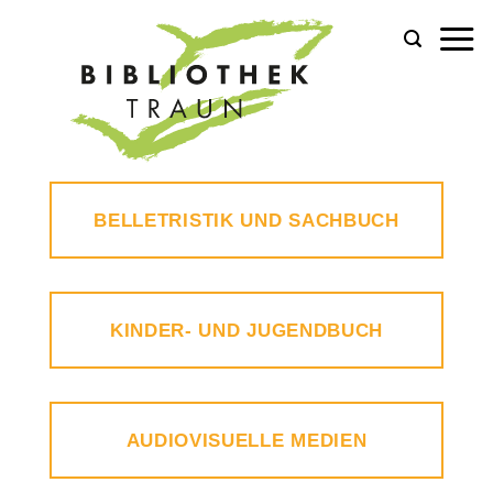
Zum
Inhalt
springen
BELLETRISTIK UND SACHBUCH
KINDER- UND JUGENDBUCH
AUDIOVISUELLE MEDIEN