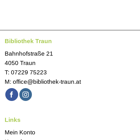
Bibliothek Traun
Bahnhofstraße 21
4050 Traun
T:
07229 75223
M:
office@bibliothek-traun.at
Links
Mein Konto