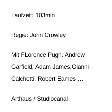
Laufzeit: 103min
Regie: John
Crowley
Mit FLorence
Pugh, Andrew
Garfield, Adam James,Gianni
Calchetti, Robert Eames
…
Arthaus / Studiocanal