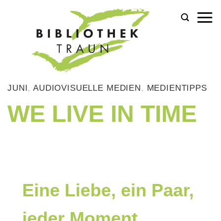
Zum
Inhalt
springen
JUNI
,
AUDIOVISUELLE MEDIEN
,
MEDIENTIPPS
WE LIVE IN TIME
Eine Liebe, ein Paar,
jeder Moment