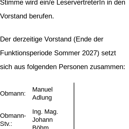
Stimme wird ein/e LeservertreterIn in den
Vorstand berufen.
Der derzeitige Vorstand (Ende der
Funktionsperiode Sommer 2027) setzt
sich aus folgenden Personen zusammen:
Manuel
Obmann:
Adlung
Ing. Mag.
Obmann-
Johann
Stv.:
Böhm