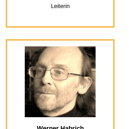
Leiterin
Werner Habrich