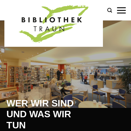
Zum
Inhalt
springen
WER WIR SIND
UND WAS WIR
TUN