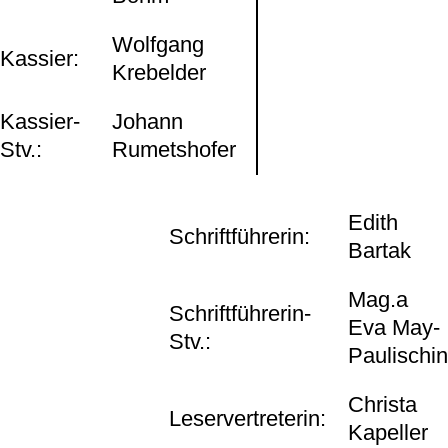
Wolfgang
Kassier:
Krebelder
Kassier-
Johann
Stv.:
Rumetshofer
Edith
Schriftführerin:
Bartak
Mag.a
Schriftführerin-
Eva May-
Stv.:
Paulischin
Christa
Leservertreterin:
Kapeller