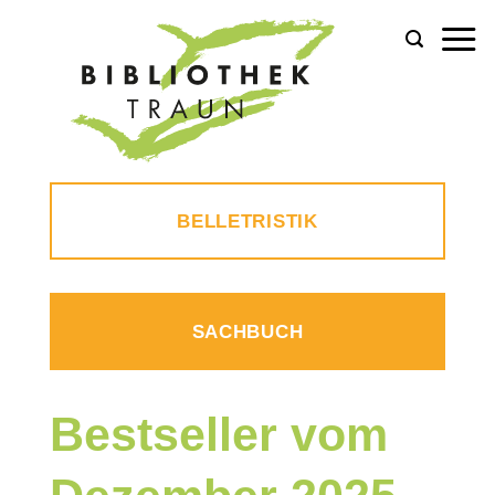
Zum
Inhalt
springen
BELLETRISTIK
SACHBUCH
Bestseller vom