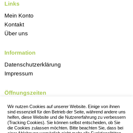
Links
Mein Konto
Kontakt
Über uns
Information
Datenschutzerklärung
Impressum
Öffnungszeiten
Mo, So und Feiertags geschlossen
Wir nutzen Cookies auf unserer Website. Einige von ihnen
sind essenziell für den Betrieb der Seite, während andere uns
Di 9-18 Uhr
helfen, diese Website und die Nutzererfahrung zu verbessern
Mi 13-18 Uhr
(Tracking Cookies). Sie können selbst entscheiden, ob Sie
die Cookies zulassen möchten. Bitte beachten Sie, dass bei
Do 13-18 Uhr