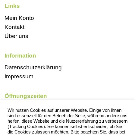
Links
Mein Konto
Kontakt
Über uns
Information
Datenschutzerklärung
Impressum
Öffnungszeiten
Mo, So und Feiertags geschlossen
Wir nutzen Cookies auf unserer Website. Einige von ihnen
sind essenziell für den Betrieb der Seite, während andere uns
Di 9-18 Uhr
helfen, diese Website und die Nutzererfahrung zu verbessern
Mi 13-18 Uhr
(Tracking Cookies). Sie können selbst entscheiden, ob Sie
die Cookies zulassen möchten. Bitte beachten Sie, dass bei