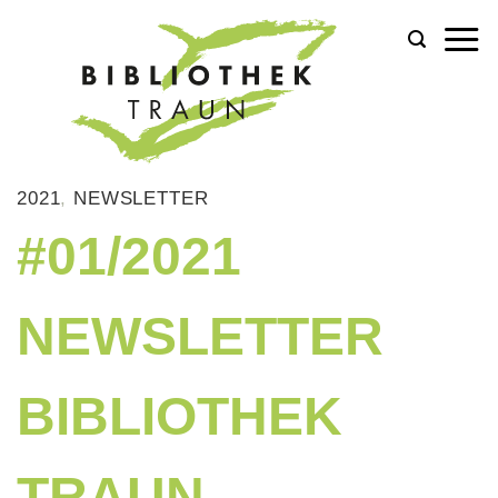
Zum
Inhalt
springen
2021
,
NEWSLETTER
#01/2021
NEWSLETTER
BIBLIOTHEK
TRAUN