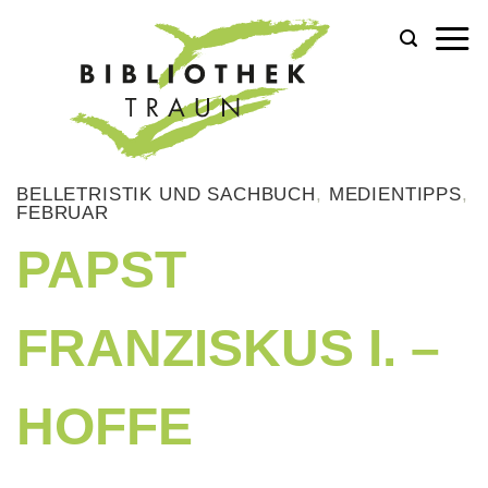
Zum
Inhalt
springen
BELLETRISTIK UND SACHBUCH
,
MEDIENTIPPS
,
FEBRUAR
PAPST
FRANZISKUS I. –
HOFFE