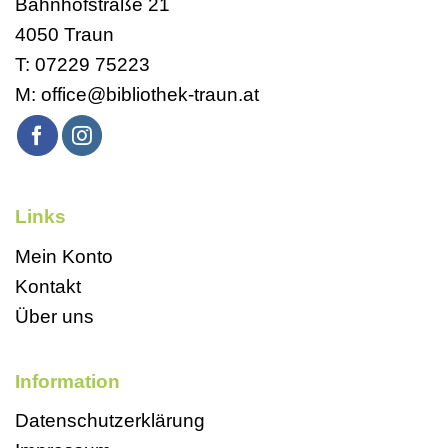
Bahnhofstraße 21
4050 Traun
T:
07229 75223
M:
office@bibliothek-traun.at
Links
Mein Konto
Kontakt
Über uns
Information
Datenschutzerklärung