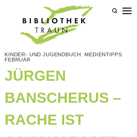
Zum
Inhalt
springen
KINDER- UND JUGENDBUCH
,
MEDIENTIPPS
,
FEBRUAR
JÜRGEN
BANSCHERUS –
RACHE IST