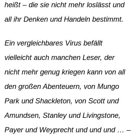
heißt – die sie nicht mehr loslässt und
all ihr Denken und Handeln bestimmt.
Ein vergleichbares Virus befällt
vielleicht auch manchen Leser, der
nicht mehr genug kriegen kann von all
den großen Abenteuern, von Mungo
Park und Shackleton, von Scott und
Amundsen, Stanley und Livingstone,
Payer und Weyprecht und und und … –