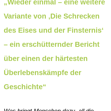
„Wieder einmal – eine weitere
Variante von ‚Die Schrecken
des Eises und der Finsternis‘
– ein erschütternder Bericht
über einen der härtesten
Überlebenskämpfe der
Geschichte“
Was bringt Menschen dazu, all die