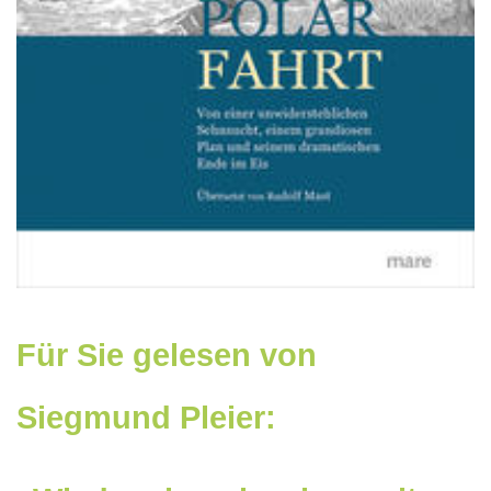
Für Sie gelesen von
Siegmund Pleier: