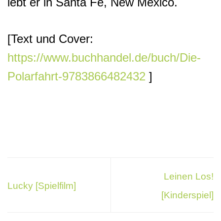
lebt er in Santa Fe, New Mexico.
[Text und Cover:
https://www.buchhandel.de/buch/Die-
Polarfahrt-9783866482432
]
Leinen Los!
Lucky [Spielfilm]
[Kinderspiel]