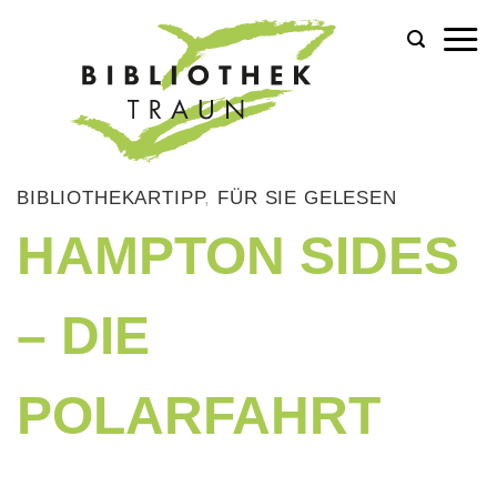
Zum
Inhalt
springen
BIBLIOTHEKARTIPP
,
FÜR SIE GELESEN
HAMPTON SIDES
– DIE
POLARFAHRT