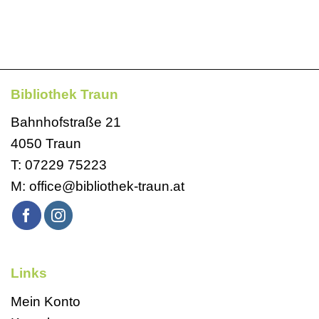
Bibliothek Traun
Bahnhofstraße 21
4050 Traun
T:
07229 75223
M:
office@bibliothek-traun.at
Links
Mein Konto