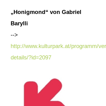
„Honigmond“ von Gabriel
Barylli
-->
http://www.kulturpark.at/programm/ver
details/?id=2097