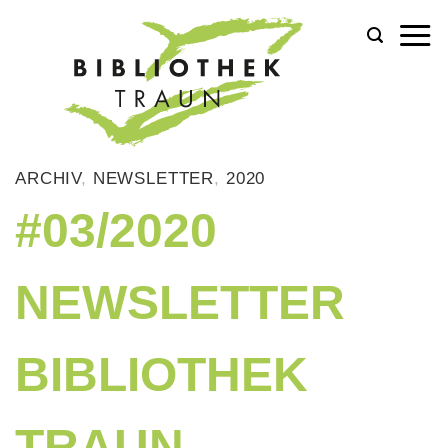
Zum
Inhalt
springen
ARCHIV
,
NEWSLETTER
,
2020
#03/2020
NEWSLETTER
BIBLIOTHEK
TRAUN