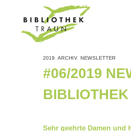
Zum
Inhalt
springen
2019
,
ARCHIV
,
NEWSLETTER
#06/2019 N
BIBLIOTHEK
Sehr geehrte Damen und H