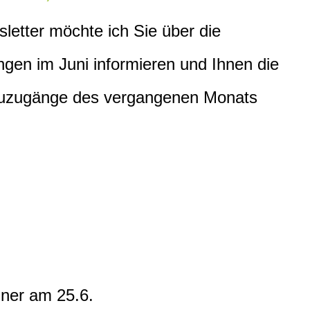
etter möchte ich Sie über die
gen im Juni informieren und Ihnen die
euzugänge des vergangenen Monats
hner am 25.6.