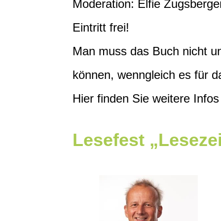
Moderation: Elfie Zugsberge
Eintritt frei!
Man muss das Buch nicht un
können, wenngleich es für da
Hier finden Sie weitere Inf
Lesefest „Leseze