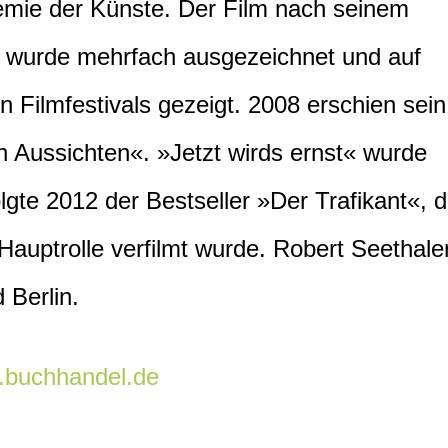
emie der Künste. Der Film nach seinem
 wurde mehrfach ausgezeichnet und auf
n Filmfestivals gezeigt. 2008 erschien sein
 Aussichten«. »Jetzt wirds ernst« wurde
olgte 2012 der Bestseller »Der Trafikant«, d
Hauptrolle verfilmt wurde. Robert Seethale
 Berlin.
buchhandel.de