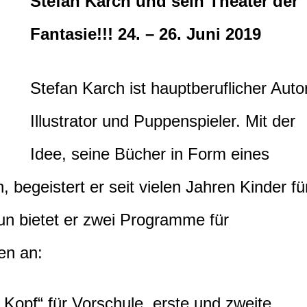
Stefan Karch und sein Theater der
Fantasie!!! 24. – 26. Juni 2019
Stefan Karch ist hauptberuflicher Autor
Illustrator und Puppenspieler. Mit der
Idee, seine Bücher in Form eines
 begeistert er seit vielen Jahren Kinder fü
un bietet er zwei Programme für
en an:
Kopf“ für Vorschule, erste und zweite