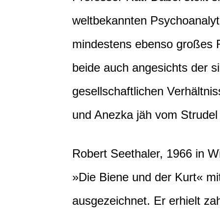
weltbekannten Psychoanalyti
mindestens ebenso großes Rä
beide auch angesichts der si
gesellschaftlichen Verhältn
und Anezka jäh vom Strudel 
Robert Seethaler, 1966 in 
»Die Biene und der Kurt« m
ausgezeichnet. Er erhielt zah