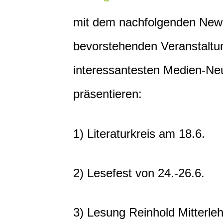
mit dem nachfolgenden Newsl
bevorstehenden Veranstaltun
interessantesten Medien-N
präsentieren:
1) Literaturkreis am 18.6.
2) Lesefest von 24.-26.6.
3) Lesung Reinhold Mitterle