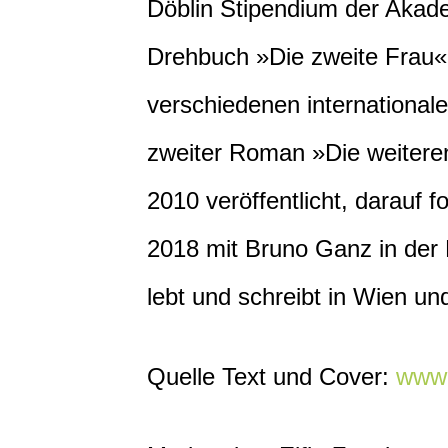
Döblin Stipendium der Akad
Drehbuch »Die zweite Frau«
verschiedenen internationale
zweiter Roman »Die weiteren
2010 veröffentlicht, darauf f
2018 mit Bruno Ganz in der 
lebt und schreibt in Wien und
Quelle Text und Cover:
www.