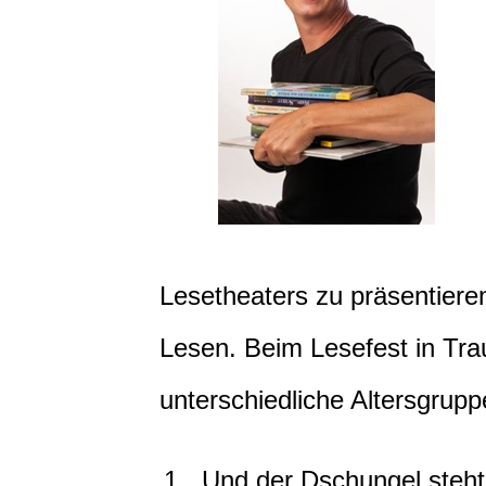
Lesetheaters zu präsentieren,
Lesen. Beim Lesefest in Tra
unterschiedliche Altersgrupp
„Und der Dschungel steht 