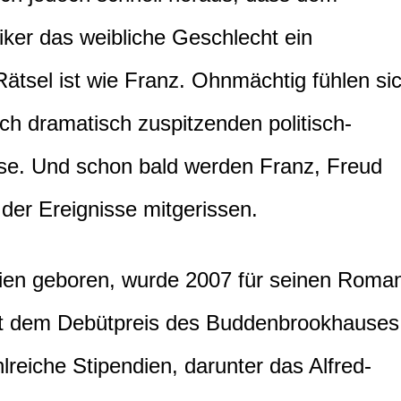
ker das weibliche Geschlecht ein
tsel ist wie Franz. Ohnmächtig fühlen si
ch dramatisch zuspitzenden politisch-
isse. Und schon bald werden Franz, Freud
der Ereignisse mitgerissen.
Wien geboren, wurde 2007 für seinen Roma
it dem Debütpreis des Buddenbrookhauses
lreiche Stipendien, darunter das Alfred-