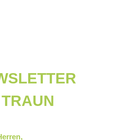
EWSLETTER
 TRAUN
erren,