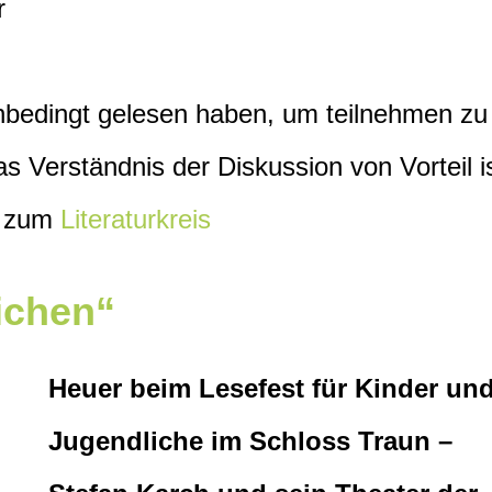
r
bedingt gelesen haben, um teilnehmen zu
s Verständnis der Diskussion von Vorteil is
os zum
Literaturkreis
ichen“
Heuer beim Lesefest für Kinder un
Jugendliche im Schloss Traun –