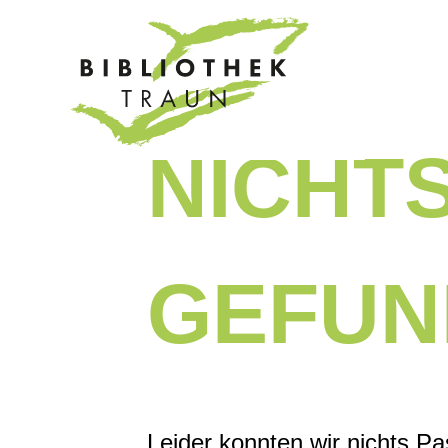
Zum
Inhalt
springen
NICHT
GEFUN
Leider konnten wir nichts Pa