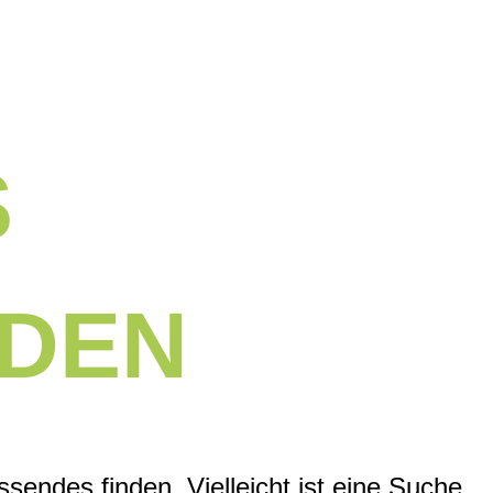
S
DEN
ssendes finden. Vielleicht ist eine Suche