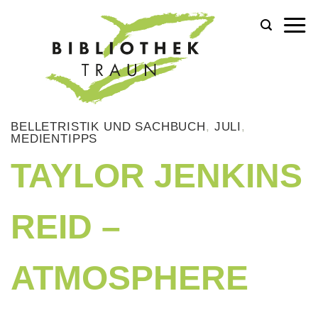
Zum
Inhalt
springen
BELLETRISTIK UND SACHBUCH
,
JULI
,
MEDIENTIPPS
TAYLOR JENKINS
REID –
ATMOSPHERE