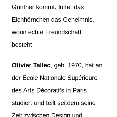
Günther kommt, lüftet das
Eichhörnchen das Geheimnis,
worin echte Freundschaft
besteht.
Olivier Tallec
, geb. 1970, hat an
der École Nationale Supérieure
des Arts Décoratifs in Paris
studiert und teilt seitdem seine
Zeit zwischen Design und