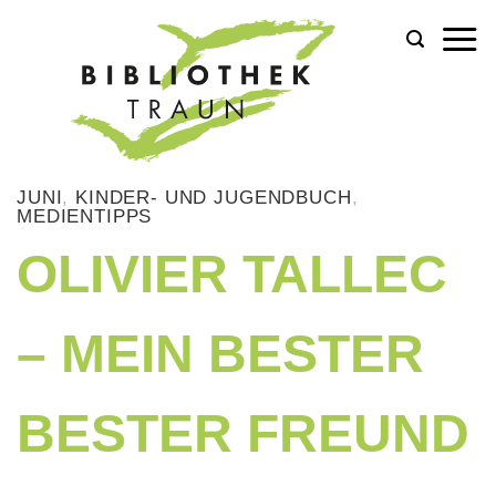
Zum
Inhalt
springen
JUNI
,
KINDER- UND JUGENDBUCH
,
MEDIENTIPPS
OLIVIER TALLEC
– MEIN BESTER
BESTER FREUND