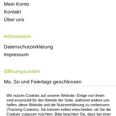
Mein Konto
Kontakt
Über uns
Information
Datenschutzerklärung
Impressum
Öffnungszeiten
Mo, So und Feiertags geschlossen
Di 9-18 Uhr
Wir nutzen Cookies auf unserer Website. Einige von ihnen
Mi 13-18 Uhr
sind essenziell für den Betrieb der Seite, während andere uns
Do 13-18 Uhr
helfen, diese Website und die Nutzererfahrung zu verbessern
(Tracking Cookies). Sie können selbst entscheiden, ob Sie die
Fr 13-18 Uhr
Cookies zulassen möchten. Bitte beachten Sie, dass bei einer