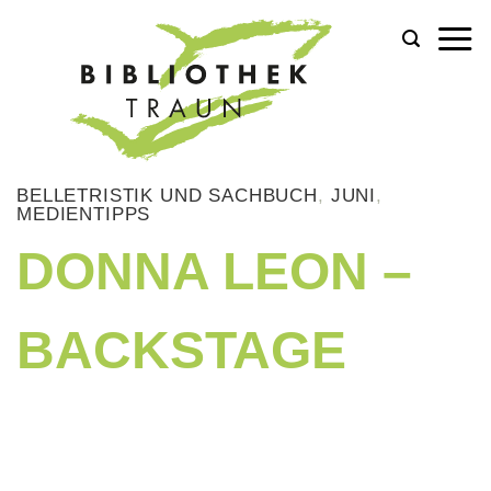
Zum
Inhalt
springen
BELLETRISTIK UND SACHBUCH
,
JUNI
,
MEDIENTIPPS
DONNA LEON –
BACKSTAGE