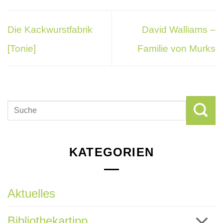
Die Kackwurstfabrik
David Walliams –
[Tonie]
Familie von Murks
KATEGORIEN
Aktuelles
Bibliothekartipp