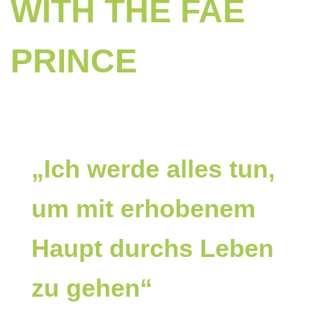
WITH THE FAE
PRINCE
„Ich werde alles tun,
um mit erhobenem
Haupt durchs Leben
zu gehen“