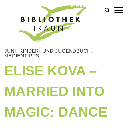
Zum
Inhalt
springen
JUNI
,
KINDER- UND JUGENDBUCH
,
MEDIENTIPPS
ELISE KOVA –
MARRIED INTO
MAGIC: DANCE