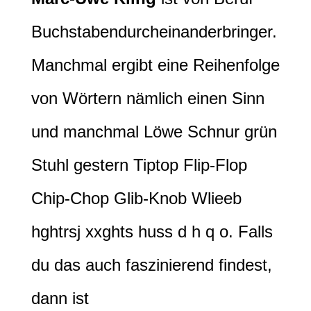
Buchstabendurcheinanderbringer.
Manchmal ergibt eine Reihenfolge
von Wörtern nämlich einen Sinn
und manchmal Löwe Schnur grün
Stuhl gestern Tiptop Flip-Flop
Chip-Chop Glib-Knob Wlieeb
hghtrsj xxghts huss d h q o. Falls
du das auch faszinierend findest,
dann ist