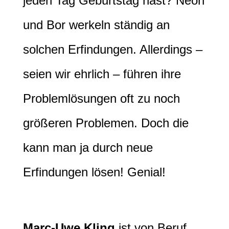
jeden Tag Geburtstag hast? Neon
und Bor werkeln ständig an
solchen Erfindungen. Allerdings –
seien wir ehrlich – führen ihre
Problemlösungen oft zu noch
größeren Problemen. Doch die
kann man ja durch neue
Erfindungen lösen! Genial!
Marc-Uwe Kling
ist von Beruf