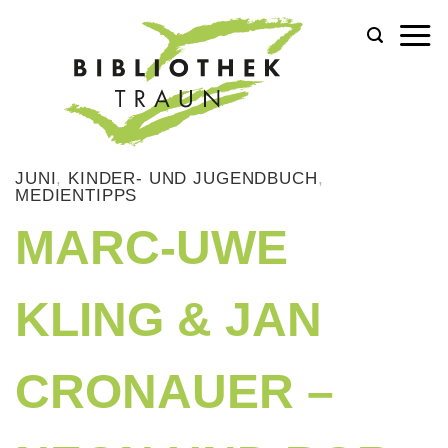
Zum
Inhalt
springen
JUNI
,
KINDER- UND JUGENDBUCH
,
MEDIENTIPPS
MARC-UWE
KLING & JAN
CRONAUER –