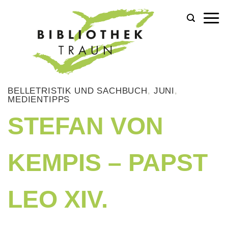
Zum
Inhalt
springen
BELLETRISTIK UND SACHBUCH
,
JUNI
,
MEDIENTIPPS
STEFAN VON
KEMPIS – PAPST
LEO XIV.