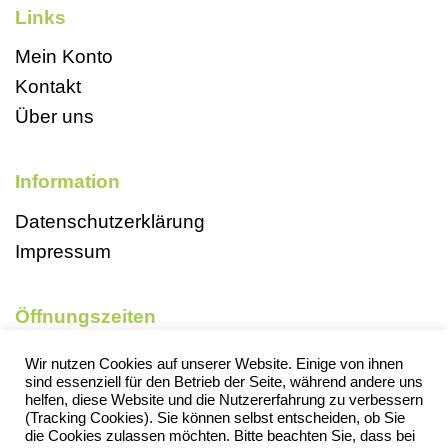
Links
Mein Konto
Kontakt
Über uns
Information
Datenschutzerklärung
Impressum
Öffnungszeiten
Mo, So und Feiertags geschlossen
Wir nutzen Cookies auf unserer Website. Einige von ihnen
sind essenziell für den Betrieb der Seite, während andere uns
Di 9-18 Uhr
helfen, diese Website und die Nutzererfahrung zu verbessern
Mi 13-18 Uhr
(Tracking Cookies). Sie können selbst entscheiden, ob Sie
die Cookies zulassen möchten. Bitte beachten Sie, dass bei
Do 13-18 Uhr