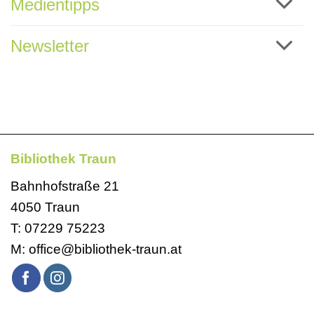
Medientipps
Newsletter
Bibliothek Traun
Bahnhofstraße 21
4050 Traun
T:
07229 75223
M:
office@bibliothek-traun.at