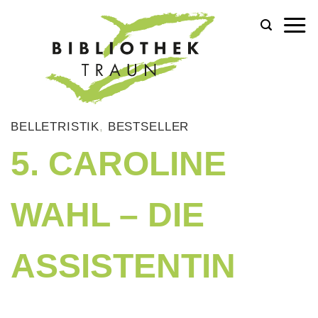
Zum
Inhalt
springen
BELLETRISTIK
,
BESTSELLER
5. CAROLINE
WAHL – DIE
ASSISTENTIN