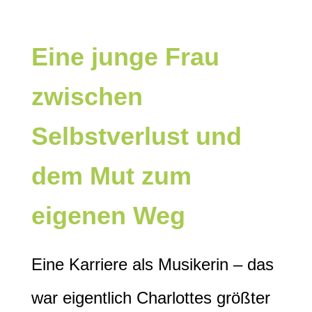
Eine junge Frau
zwischen
Selbstverlust und
dem Mut zum
eigenen Weg
Eine Karriere als Musikerin – das
war eigentlich Charlottes größter