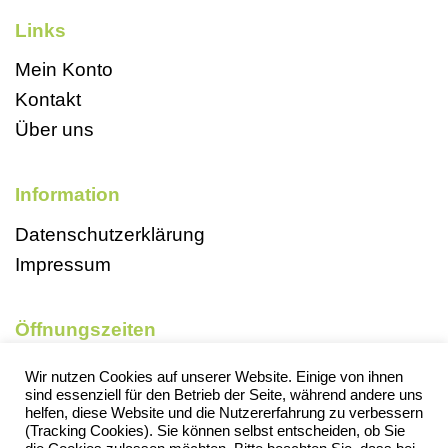
Links
Mein Konto
Kontakt
Über uns
Information
Datenschutzerklärung
Impressum
Öffnungszeiten
Mo, So und Feiertags geschlossen
Wir nutzen Cookies auf unserer Website. Einige von ihnen
sind essenziell für den Betrieb der Seite, während andere uns
Di 9-18 Uhr
helfen, diese Website und die Nutzererfahrung zu verbessern
Mi 13-18 Uhr
(Tracking Cookies). Sie können selbst entscheiden, ob Sie