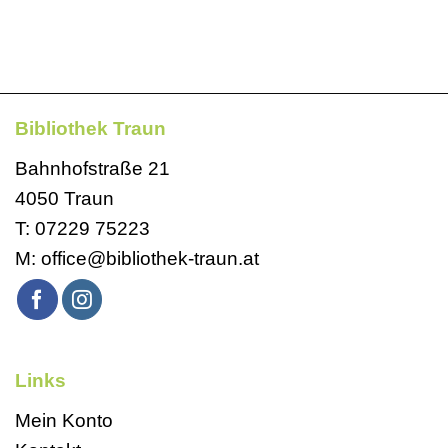
Bibliothek Traun
Bahnhofstraße 21
4050 Traun
T:
07229 75223
M:
office@bibliothek-traun.at
Links
Mein Konto