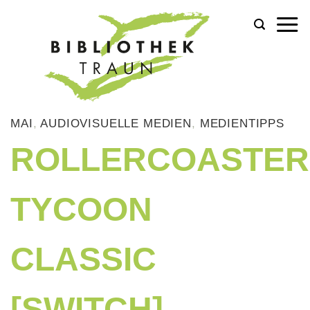
Zum
Inhalt
springen
MAI
,
AUDIOVISUELLE MEDIEN
,
MEDIENTIPPS
ROLLERCOASTER
TYCOON
CLASSIC
[SWITCH]