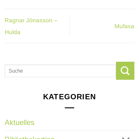
Ragnar Jónasson –
Mufasa
Hulda
KATEGORIEN
Aktuelles