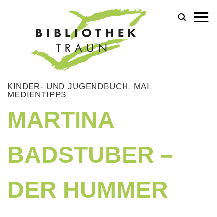
Zum
Inhalt
springen
KINDER- UND JUGENDBUCH
,
MAI
,
MEDIENTIPPS
MARTINA
BADSTUBER –
DER HUMMER