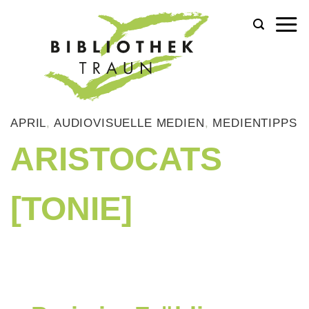
Zum
Inhalt
springen
APRIL
,
AUDIOVISUELLE MEDIEN
,
MEDIENTIPPS
ARISTOCATS
[TONIE]