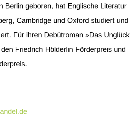
in Berlin geboren, hat Englische Literatur
lberg, Cambridge und Oxford studiert und
iert. Für ihren Debütroman »Das Unglück
e den Friedrich-Hölderlin-Förderpreis und
erpreis.
andel.de