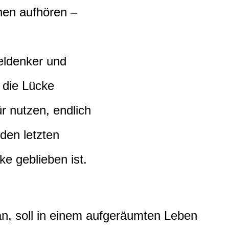
hen aufhören –
eldenker und
, die Lücke
r nutzen, endlich
 den letzten
e geblieben ist.
an, soll in einem aufgeräumten Leben