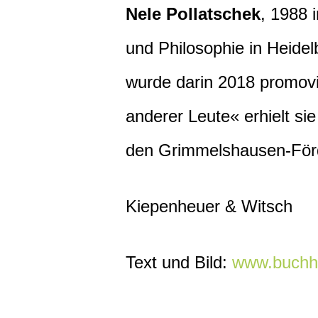
Nele Pollatschek
, 1988 
und Philosophie in Heide
wurde darin 2018 promov
anderer Leute« erhielt si
den Grimmelshausen-Förd
Kiepenheuer & Witsch
Text und Bild:
www.buchh