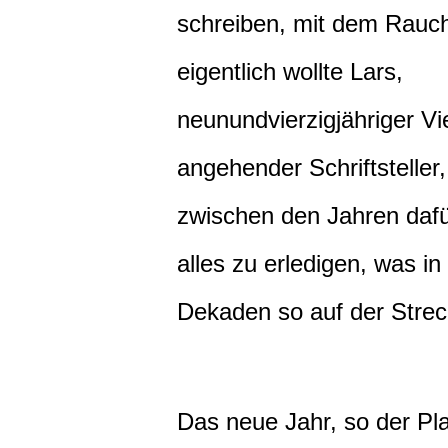
schreiben, mit dem Rauc
eigentlich wollte Lars,
neunundvierzigjähriger Vi
angehender Schriftsteller
zwischen den Jahren dafü
alles zu erledigen, was in
Dekaden so auf der Streck
Das neue Jahr, so der Pl