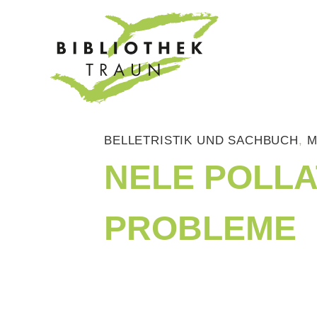
Zum
Inhalt
springen
BELLETRISTIK UND SACHBUCH
,
M
NELE POLLA
PROBLEME