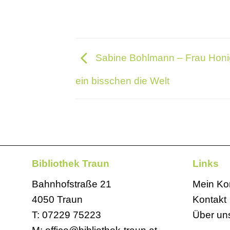
Sabine Bohlmann – Frau Honig
ein bisschen die Welt
Bibliothek Traun
Links
Bahnhofstraße 21
Mein Ko
4050 Traun
Kontakt
T:
07229 75223
Über un