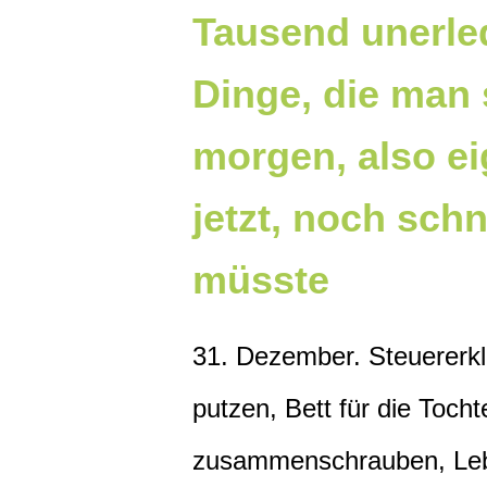
Tausend unerle
Dinge, die man 
morgen, also ei
jetzt, noch schn
müsste
31. Dezember. Steuererk
putzen, Bett für die Tocht
zusammenschrauben, Le