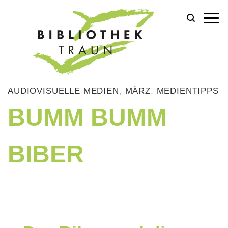
Zum
Inhalt
springen
AUDIOVISUELLE MEDIEN
,
MÄRZ
,
MEDIENTIPPS
BUMM BUMM
BIBER