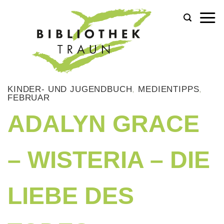
Zum
Inhalt
springen
KINDER- UND JUGENDBUCH
,
MEDIENTIPPS
,
FEBRUAR
ADALYN GRACE
– WISTERIA – DIE
LIEBE DES