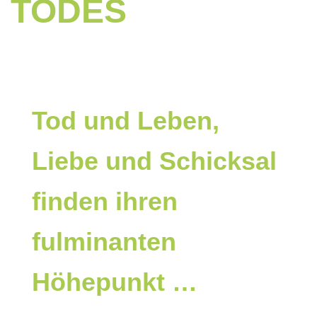
TODES
Tod und Leben,
Liebe und Schicksal
finden ihren
fulminanten
Höhepunkt …