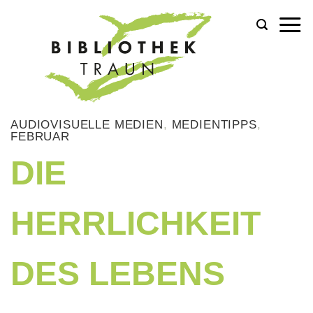
Zum
Inhalt
springen
AUDIOVISUELLE MEDIEN
,
MEDIENTIPPS
,
FEBRUAR
DIE
HERRLICHKEIT
DES LEBENS