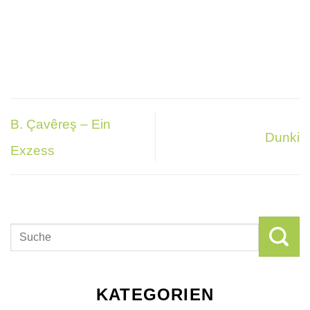
B. Çavêreş – Ein
Dunki
Exzess
KATEGORIEN