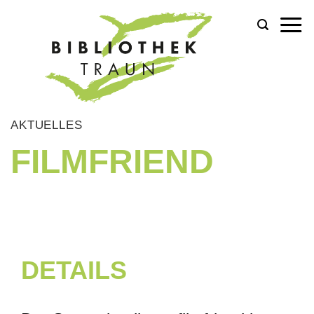
Zum
Inhalt
springen
AKTUELLES
FILMFRIEND
DETAILS