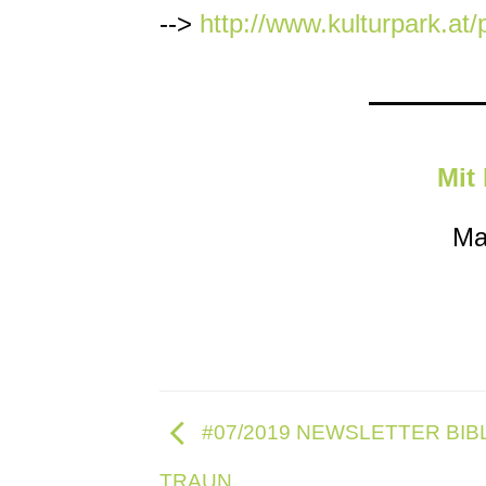
-->
http://www.kulturpark.at
Mit
Ma
#07/2019 NEWSLETTER BIB
TRAUN