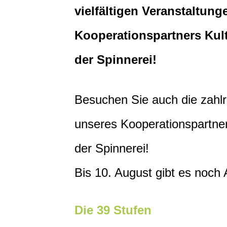
vielfältigen Veranstaltun
Kooperationspartners Kul
der Spinnerei!
Besuchen Sie auch die zahlr
unseres Kooperationspartner
der Spinnerei!
Bis 10. August gibt es noc
Die 39 Stufen