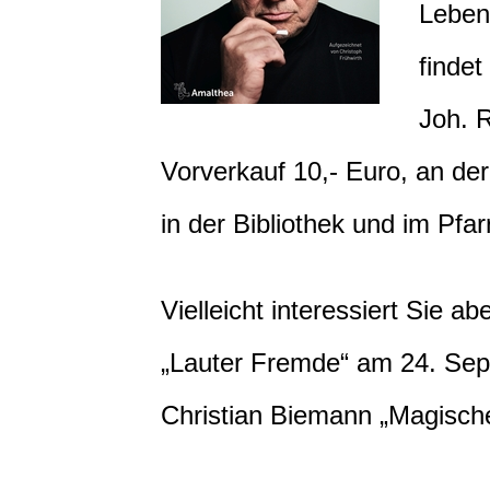
Leben
findet
Joh. R
Vorverkauf 10,- Euro, an de
in der Bibliothek und im Pfar
Vielleicht interessiert Sie a
„Lauter Fremde“ am 24. Sep
Christian Biemann „Magisch