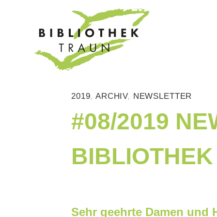
Zum
Inhalt
springen
2019
,
ARCHIV
,
NEWSLETTER
#08/2019 N
BIBLIOTHEK
Sehr geehrte Damen und H