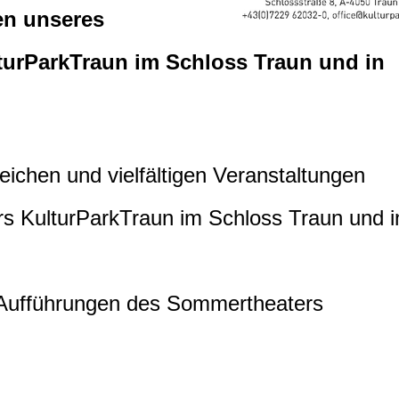
gen unseres
turParkTraun im Schloss Traun und in
eichen und vielfältigen Veranstaltungen
s KulturParkTraun im Schloss Traun und i
h Aufführungen des Sommertheaters