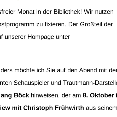
freier Monat in der Bibliothek! Wir nutzen
bstprogramm zu fixieren. Der Großteil der
auf unserer Hompage unter
ders möchte ich Sie auf den Abend mit d
nten Schauspieler und Trautmann-Darstell
gang Böck
hinweisen, der am
8. Oktober 
view mit Christoph Frühwirth
aus seine