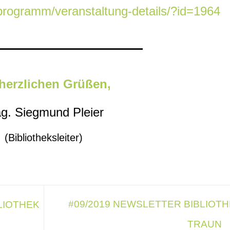
/programm/veranstaltung-details/?id=1964
 herzlichen Grüßen,
g. Siegmund Pleier
(Bibliotheksleiter)
#09/2019 NEWSLETTER BIBLIOT
LIOTHEK
TRAUN