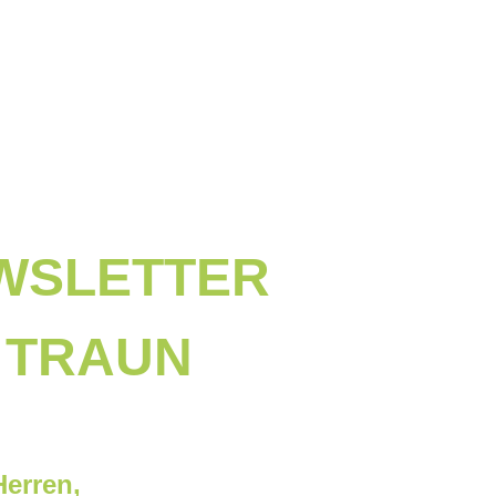
EWSLETTER
 TRAUN
erren,