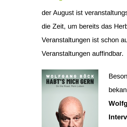
der August ist veranstaltungs
die Zeit, um bereits das Her
Veranstaltungen ist schon 
Veranstaltungen auffindbar.
Beson
bekan
Wolf
Inter