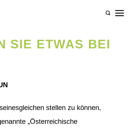
 SIE ETWAS BEI
UN
einesgleichen stellen zu können,
ogenannte „Österreichische