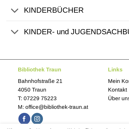
KINDERBÜCHER
KINDER- und JUGENDSACH
Bibliothek Traun
Links
Bahnhofstraße 21
Mein Ko
4050 Traun
Kontakt
T:
07229 75223
Über un
M:
office@bibliothek-traun.at