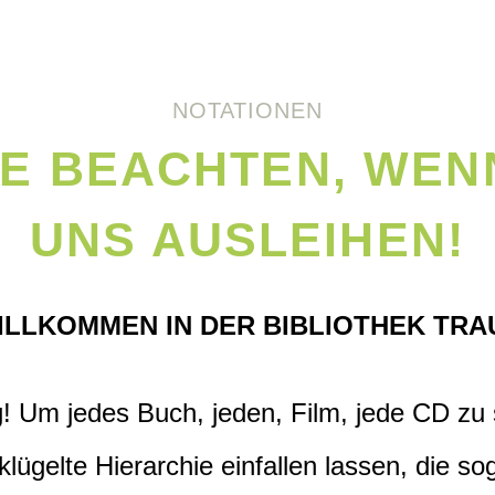
NOTATIONEN
IE BEACHTEN, WENN
UNS AUSLEIHEN!
ILLKOMMEN IN DER BIBLIOTHEK TRA
 Um jedes Buch, jeden, Film, jede CD zu s
klügelte Hierarchie einfallen lassen, die s