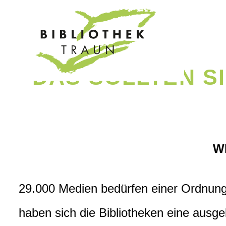
Zum
Inhalt
springen
DAS SOLLTEN S
W
29.000 Medien bedürfen einer Ordnung!
haben sich die Bibliotheken eine ausge