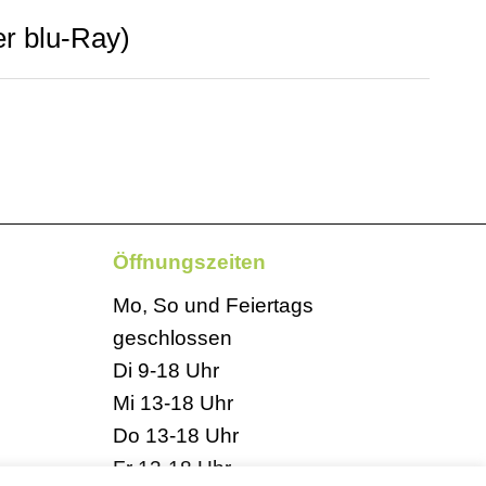
r blu-Ray)
Öffnungszeiten
Mo, So und Feiertags
geschlossen
Di 9-18 Uhr
Mi 13-18 Uhr
Do 13-18 Uhr
Fr 13-18 Uhr