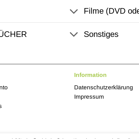
Filme (DVD ode
BÜCHER
Sonstiges
Information
nto
Datenschutzerklärung
Impressum
s