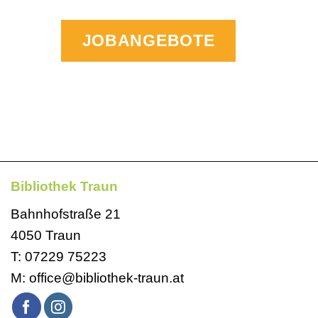
JOBANGEBOTE
Bibliothek Traun
Bahnhofstraße 21
4050 Traun
T:
07229 75223
M:
office@bibliothek-traun.at