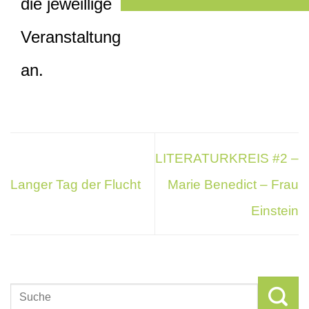
die jeweillige
Veranstaltung
an.
LITERATURKREIS #2 –
Langer Tag der Flucht
Marie Benedict – Frau
Einstein