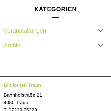
KATEGORIEN
Veranstaltungen
Archiv
Bibliothek Traun
Bahnhofstraße 21
4050 Traun
T:
07229 75223