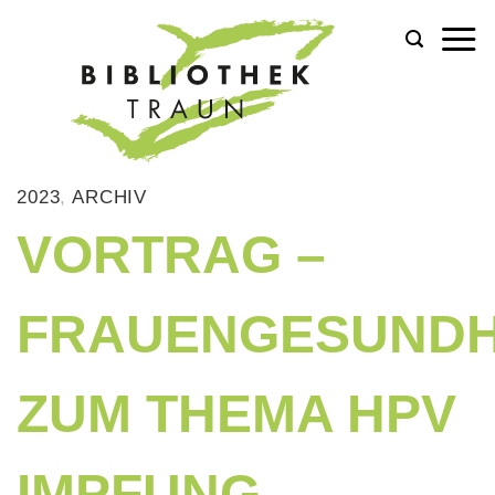
Zum
Inhalt
springen
2023
,
ARCHIV
VORTRAG –
FRAUENGESUNDH
ZUM THEMA HPV
IMPFUNG